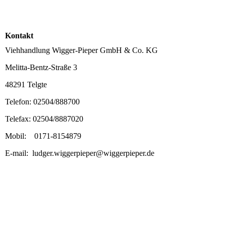
Kontakt
Viehhandlung Wigger-Pieper GmbH & Co. KG
Melitta-Bentz-Straße 3
48291 Telgte
Telefon: 02504/888700
Telefax: 02504/8887020
Mobil: 0171-8154879
E-mail: ludger.wiggerpieper@wiggerpieper.de